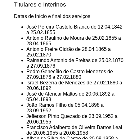
Titulares e Interinos
Datas de início e final dos serviços
José Pereira Castelo Branco de 12.04.1842
a 25.02.1855
Antonio Raulino de Moura de 25.02.1855 a
28.04.1865
Antonio Freire Cidrão de 28.04.1865 a
25.02.1870
Raimundo Antonio de Freitas de 25.02.1870
a 27.09.1876
Pedro Genecílio de Castro Menezes de
27.09.1876 a 27.02.1880
Israel Bezerra de Menezes de 27.02.1880 a
20.06.1892
José de Alencar Mattos de 20.06.1892 a
05.04.1898
João Ramos Filho de 05.04.1898 a
23.09.1952
Jefferson Pinto Quezado de 23.09.1952 a
20.06.1955
Francisco Adalberto de Oliveira Barros Leal
de 20.06.1955 a 20.08.1958
Albanisa Silva de Castro de 20.08.1958 a