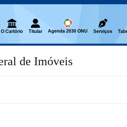
Agenda 2030 ONU
O Cartório
Titular
Serviços
Tab
eral de Imóveis