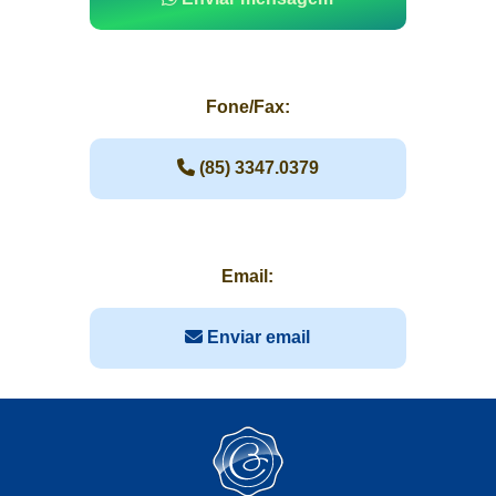
Fone/Fax:
(85) 3347.0379
Email:
Enviar email